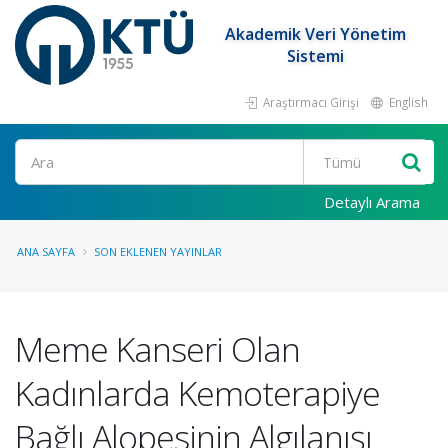
Akademik Veri Yönetim
Sistemi
Araştırmacı Girişi
English
Ara
Detaylı Arama
ANA SAYFA
SON EKLENEN YAYINLAR
Meme Kanseri Olan
Kadınlarda Kemoterapiye
Bağlı Alopesinin Algılanışı