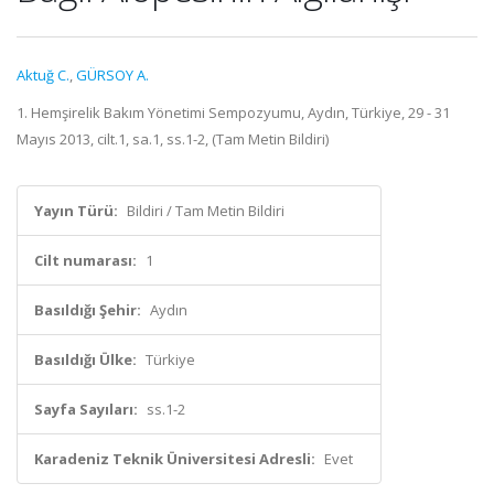
Aktuğ C.
,
GÜRSOY A.
1. Hemşirelik Bakım Yönetimi Sempozyumu, Aydın, Türkiye, 29 - 31
Mayıs 2013, cilt.1, sa.1, ss.1-2, (Tam Metin Bildiri)
Yayın Türü:
Bildiri / Tam Metin Bildiri
Cilt numarası:
1
Basıldığı Şehir:
Aydın
Basıldığı Ülke:
Türkiye
Sayfa Sayıları:
ss.1-2
Karadeniz Teknik Üniversitesi Adresli:
Evet