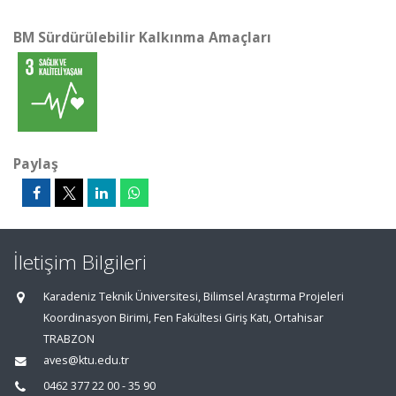
BM Sürdürülebilir Kalkınma Amaçları
Paylaş
İletişim Bilgileri
Karadeniz Teknik Üniversitesi, Bilimsel Araştırma Projeleri
Koordinasyon Birimi, Fen Fakültesi Giriş Katı, Ortahisar
TRABZON
aves@ktu.edu.tr
0462 377 22 00 - 35 90