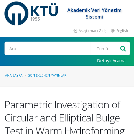
Akademik Veri Yönetim
Sistemi
Araştırmacı Girişi
English
Ara
Detaylı Arama
ANA SAYFA
SON EKLENEN YAYINLAR
Parametric Investigation of
Circular and Elliptical Bulge
Test in Warm Hydroforming