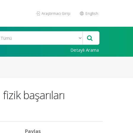
Araştırmacı Girişi
English
Detaylı Arama
fizik başarıları
Paylaş