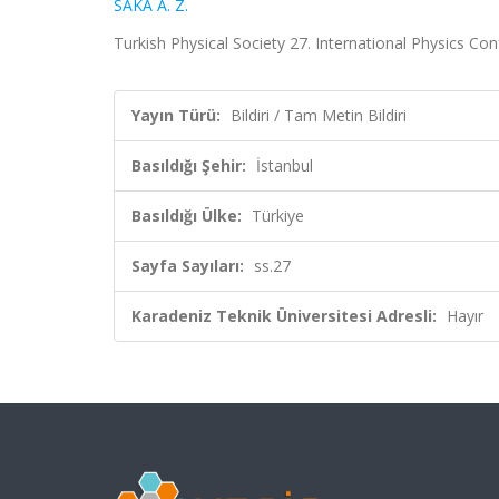
SAKA A. Z.
Turkish Physical Society 27. International Physics Conf
Yayın Türü:
Bildiri / Tam Metin Bildiri
Basıldığı Şehir:
İstanbul
Basıldığı Ülke:
Türkiye
Sayfa Sayıları:
ss.27
Karadeniz Teknik Üniversitesi Adresli:
Hayır