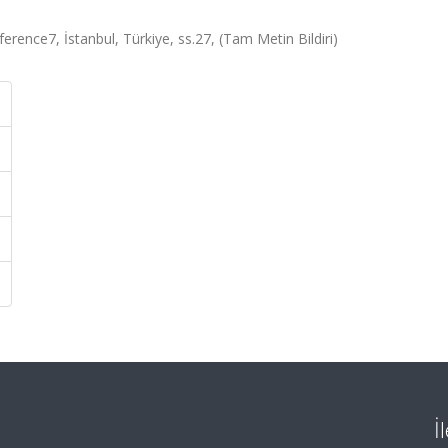
erence7, İstanbul, Türkiye, ss.27, (Tam Metin Bildiri)
İ