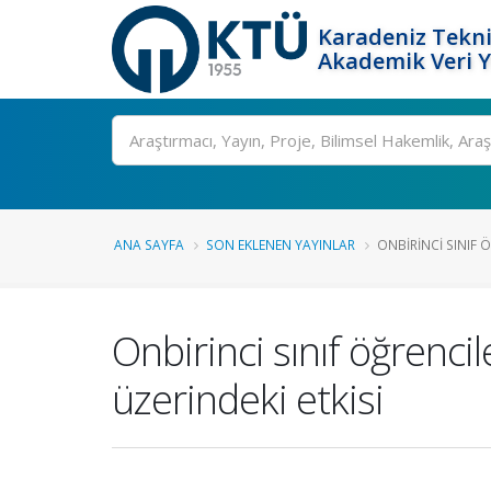
Karadeniz Tekni
Akademik Veri 
Ara
ANA SAYFA
SON EKLENEN YAYINLAR
ONBIRINCI SINIF 
Onbirinci sınıf öğrencil
üzerindeki etkisi