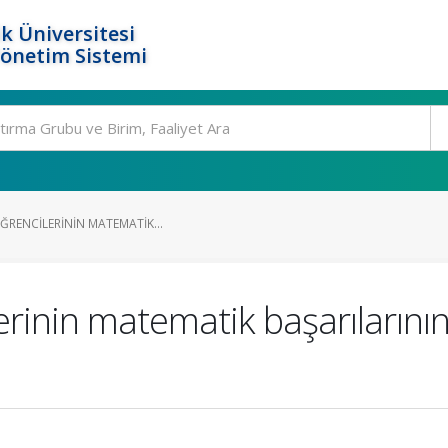
k Üniversitesi
Yönetim Sistemi
ÖĞRENCILERININ MATEMATIK...
erinin matematik başarılarının 