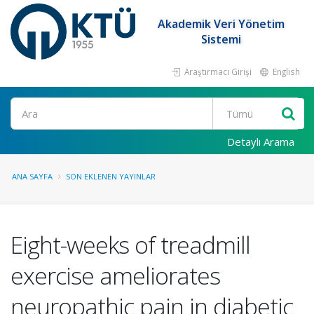
Akademik Veri Yönetim
Sistemi
Araştırmacı Girişi
English
Ara
Detaylı Arama
ANA SAYFA
SON EKLENEN YAYINLAR
Eight-weeks of treadmill
exercise ameliorates
neuropathic pain in diabetic