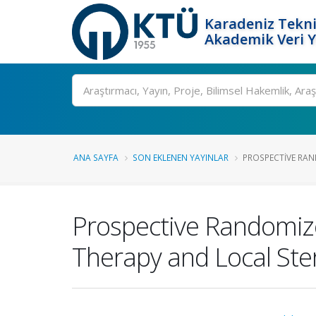
Karadeniz Tekni
Akademik Veri 
Ara
ANA SAYFA
SON EKLENEN YAYINLAR
PROSPECTIVE RAN
Prospective Randomize
Therapy and Local Stero