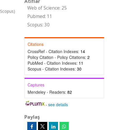
Atıflar
Web of Science: 25
 Scopus)
Pubmed: 11
Scopus: 30
Citations
CrossRef - Citation Indexes:
14
Policy Citation - Policy Citations:
2
PubMed - Citation Indexes:
11
Scopus - Citation Indexes:
30
Captures
Mendeley - Readers:
82
-
see details
Paylaş