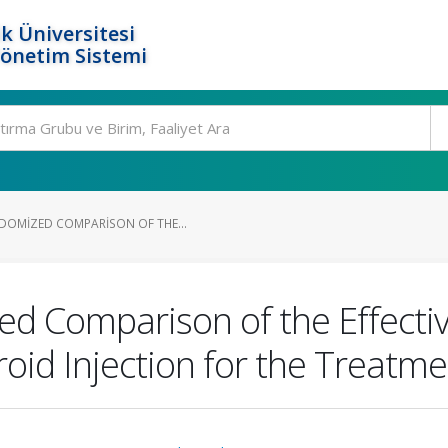
k Üniversitesi
Yönetim Sistemi
DOMIZED COMPARISON OF THE...
d Comparison of the Effectiv
id Injection for the Treatmen