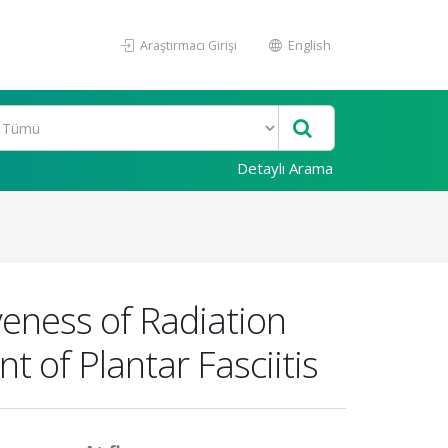
Araştırmacı Girişi
English
Detaylı Arama
eness of Radiation
t of Plantar Fasciitis