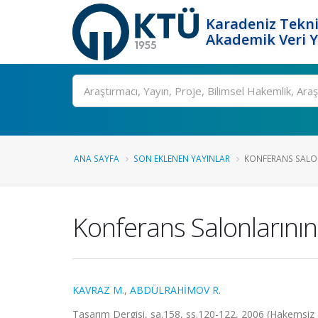
Karadeniz Tekni
Akademik Veri 
Ara
ANA SAYFA
SON EKLENEN YAYINLAR
KONFERANS SALONL
Konferans Salonlarının
KAVRAZ M.
,
ABDÜLRAHİMOV R.
Tasarım Dergisi, sa.158, ss.120-122, 2006 (Hakemsiz 