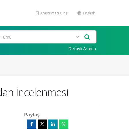
Araştırmacı Girişi
English
Detaylı Arama
ndan İncelenmesi
Paylaş