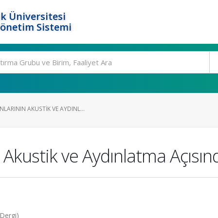
k Üniversitesi
Yönetim Sistemi
ARININ AKUSTIK VE AYDINL...
 Akustik ve Aydınlatma Açısı
Dergi)