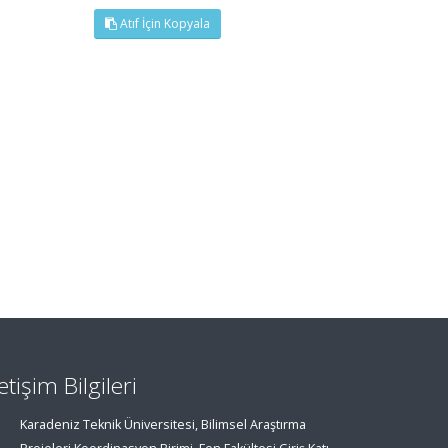
Atıf İçin Kopyala
letişim Bilgileri
Karadeniz Teknik Üniversitesi, Bilimsel Araştırma