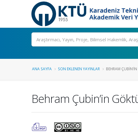
Karadeniz Tekni
Akademik Veri 
Ara
ANA SAYFA
SON EKLENEN YAYINLAR
BEHRAM ÇUBIN’IN 
Behram Çubin’in Göktü