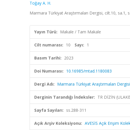
Toğay A. H.
Marmara Türkiyat Araştırmaları Dergisi, cilt.10, sa.1,
Yayın Türü:
Makale / Tam Makale
Cilt numarası:
10
Sayı:
1
Basım Tarihi:
2023
Doi Numarası:
10.16985/mtad.1180083
Dergi Adı:
Marmara Türkiyat Araştırmaları Dergisi
Derginin Tarandığı İndeksler:
TR DİZİN (ULAK
Sayfa Sayıları:
ss.288-311
Açık Arşiv Koleksiyonu:
AVESİS Açık Erişim Kole