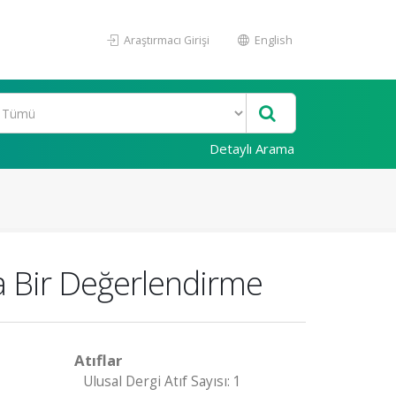
Araştırmacı Girişi
English
Detaylı Arama
a Bir Değerlendirme
Atıflar
Ulusal Dergi Atıf Sayısı: 1