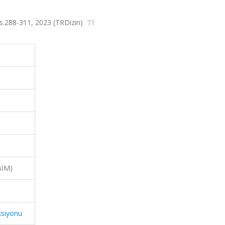
 ss.288-311, 2023 (TRDizin)
BİM)
ksiyonu