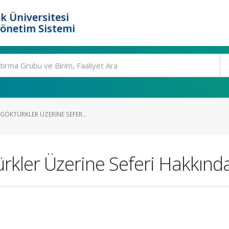
k Üniversitesi
Yönetim Sistemi
GÖKTÜRKLER ÜZERINE SEFER...
rkler Üzerine Seferi Hakkınd