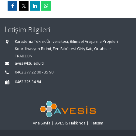
İletişim Bilgileri
Karadeniz Teknik Üniversitesi, Bilimsel Araştırma Projeleri
Koordinasyon Birimi, Fen Fakültesi Giriş Katı, Ortahisar
TRABZON
aves@ktu.edu.tr
0462 377 22 00 - 35 90
0462 325 34 84
Ana Sayfa
|
AVESİS Hakkında
|
İletişim