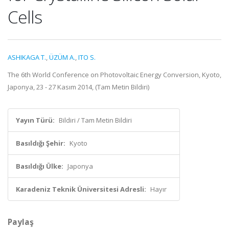
Cells
ASHIKAGA T.
,
ÜZÜM A.
,
ITO S.
The 6th World Conference on Photovoltaic Energy Conversion, Kyoto,
Japonya, 23 - 27 Kasım 2014, (Tam Metin Bildiri)
Yayın Türü:
Bildiri / Tam Metin Bildiri
Basıldığı Şehir:
Kyoto
Basıldığı Ülke:
Japonya
Karadeniz Teknik Üniversitesi Adresli:
Hayır
Paylaş