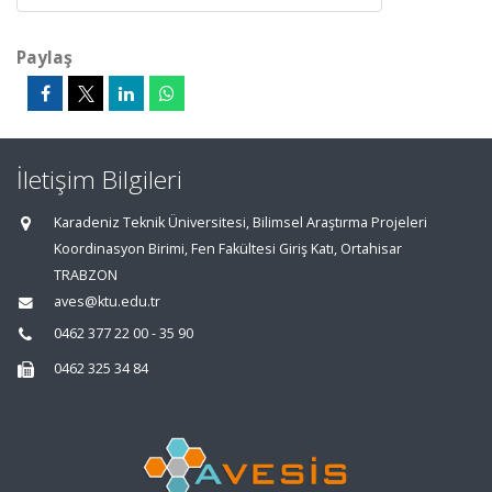
Paylaş
İletişim Bilgileri
Karadeniz Teknik Üniversitesi, Bilimsel Araştırma Projeleri
Koordinasyon Birimi, Fen Fakültesi Giriş Katı, Ortahisar
TRABZON
aves@ktu.edu.tr
0462 377 22 00 - 35 90
0462 325 34 84