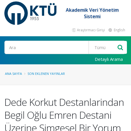
Akademik Veri Yönetim
Sistemi
Araştırmacı Girişi
English
Ara
Detaylı Arama
ANA SAYFA
SON EKLENEN YAYINLAR
Dede Korkut Destanlarindan
Begil Oğlu Emren Destani
Üzerine Simgesel Bir Yorum