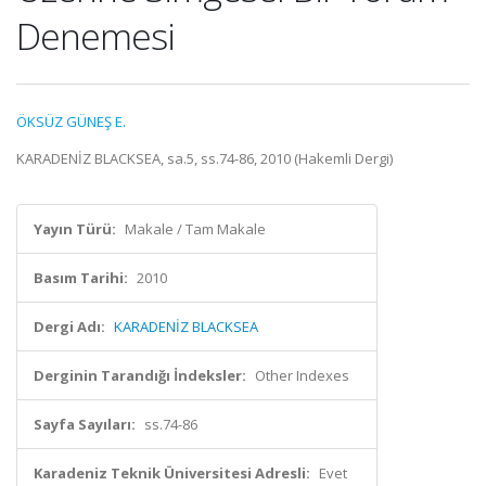
Denemesi
ÖKSÜZ GÜNEŞ E.
KARADENİZ BLACKSEA, sa.5, ss.74-86, 2010 (Hakemli Dergi)
Yayın Türü:
Makale / Tam Makale
Basım Tarihi:
2010
Dergi Adı:
KARADENİZ BLACKSEA
Derginin Tarandığı İndeksler:
Other Indexes
Sayfa Sayıları:
ss.74-86
Karadeniz Teknik Üniversitesi Adresli:
Evet