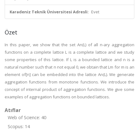
Karadeniz Teknik Üniversitesi Adresli:
Evet
Özet
In this paper, we show that the set An(L) of all n-ary aggregation
functions on a complete lattice L is a complete lattice and we study
some properties of this lattice. If L is a bounded lattice and n is a
natural number such that n not equal 0, we obtain that Lm for m is an
element of[n] can be embedded into the lattice An(L). We generate
aggregation functions from monotone functions. We introduce the
concept of internal product of aggregation functions. We give some
examples of aggregation functions on bounded lattices.
Atıflar
Web of Science: 40
Scopus: 14