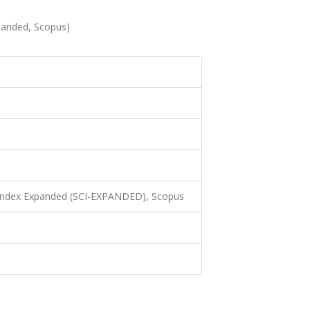
panded, Scopus)
 Index Expanded (SCI-EXPANDED), Scopus