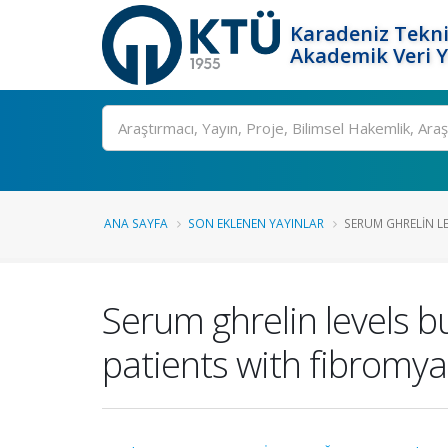
Karadeniz Tekni
Akademik Veri 
Ara
ANA SAYFA
SON EKLENEN YAYINLAR
SERUM GHRELIN LEV
Serum ghrelin levels b
patients with fibromy