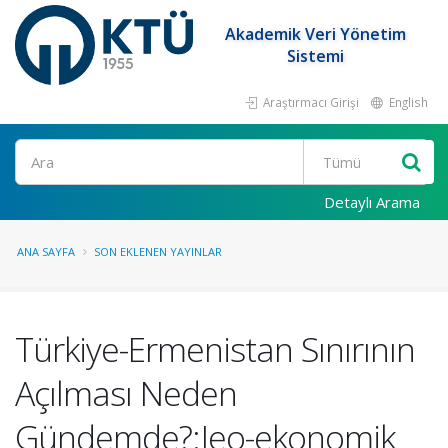
Akademik Veri Yönetim
Sistemi
Araştırmacı Girişi
English
Ara
Detaylı Arama
ANA SAYFA
SON EKLENEN YAYINLAR
Türkiye-Ermenistan Sınırının
Açılması Neden
Gündemde?:Jeo-ekonomik