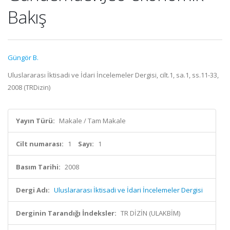
Bakış
Güngör B.
Uluslararası İktisadi ve İdari İncelemeler Dergisi, cilt.1, sa.1, ss.11-33,
2008 (TRDizin)
Yayın Türü:
Makale / Tam Makale
Cilt numarası:
1
Sayı:
1
Basım Tarihi:
2008
Dergi Adı:
Uluslararası İktisadi ve İdari İncelemeler Dergisi
Derginin Tarandığı İndeksler:
TR DİZİN (ULAKBİM)