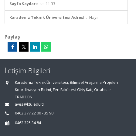
Sayfa Sayıları:
ss.11-33
Karadeniz Teknik Üniversitesi Adresli:
Hayır
Paylaş
İletişim Bilgileri
Karadeniz Teknik Üniversitesi, Bilimsel Araştırma Projeleri
Koordinasyon Birimi, Fen Fakültesi Giriş Katı, Ortahisar
TRABZON
aves@ktu.edu.tr
0462 377 22 00 - 35 90
0462 325 34 84