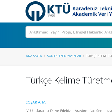
Karadeniz Tekni
Akademik Veri 
Ara
ANA SAYFA
SON EKLENEN YAYINLAR
TÜRKÇE KELIME TÜ
Türkçe Kelime Türetmede
COŞAR A. M.
IV. Uluslararası Dil ve Edebiyat Araştırmaları Sempoz