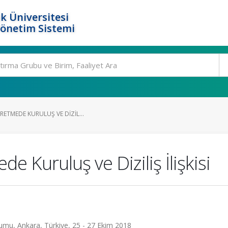
k Üniversitesi
Yönetim Sistemi
RETMEDE KURULUŞ VE DIZIL...
 Kuruluş ve Diziliş İlişkisi
yumu, Ankara, Türkiye, 25 - 27 Ekim 2018