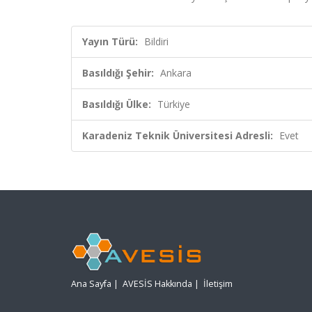
Yayın Türü:
Bildiri
Basıldığı Şehir:
Ankara
Basıldığı Ülke:
Türkiye
Karadeniz Teknik Üniversitesi Adresli:
Evet
Ana Sayfa
|
AVESİS Hakkında
|
İletişim