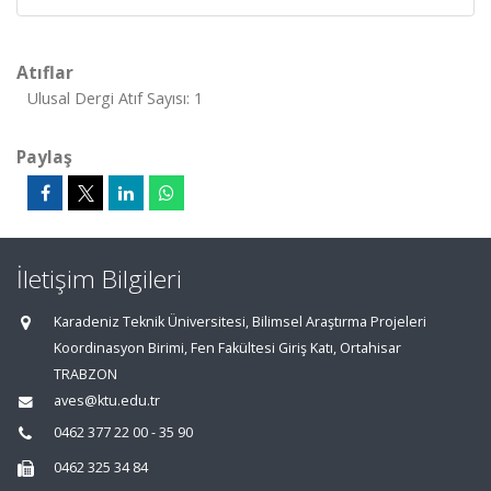
Atıflar
Ulusal Dergi Atıf Sayısı: 1
Paylaş
İletişim Bilgileri
Karadeniz Teknik Üniversitesi, Bilimsel Araştırma Projeleri
Koordinasyon Birimi, Fen Fakültesi Giriş Katı, Ortahisar
TRABZON
aves@ktu.edu.tr
0462 377 22 00 - 35 90
0462 325 34 84