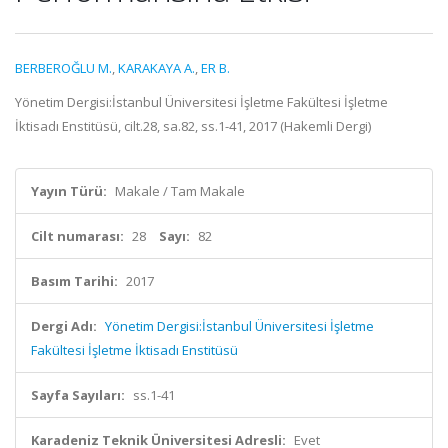
BERBEROĞLU M.
,
KARAKAYA A.
,
ER B.
Yönetim Dergisi:İstanbul Üniversitesi İşletme Fakültesi İşletme
İktisadı Enstitüsü, cilt.28, sa.82, ss.1-41, 2017 (Hakemli Dergi)
Yayın Türü:
Makale / Tam Makale
Cilt numarası:
28
Sayı:
82
Basım Tarihi:
2017
Dergi Adı:
Yönetim Dergisi:İstanbul Üniversitesi İşletme
Fakültesi İşletme İktisadı Enstitüsü
Sayfa Sayıları:
ss.1-41
Karadeniz Teknik Üniversitesi Adresli:
Evet