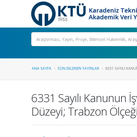
Karadeniz Tekni
Akademik Veri 
Ara
ANA SAYFA
SON EKLENEN YAYINLAR
6331 SAYILI KANUN
6331 Sayılı Kanunun İş
Düzeyi; Trabzon Ölçeğ