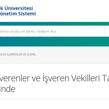
k Üniversitesi
Yönetim Sistemi
UN İŞVERENLER VE İŞVERE...
verenler ve İşveren Vekilleri 
inde