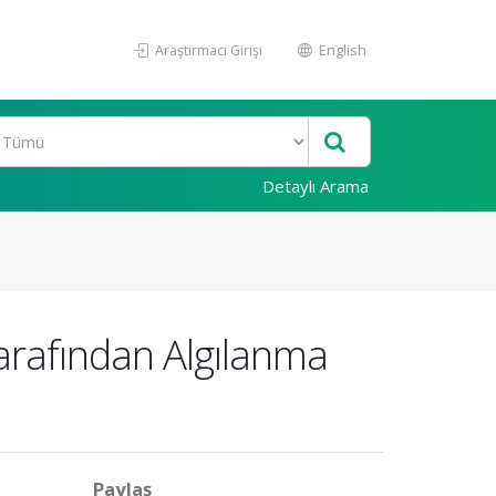
Araştırmacı Girişi
English
Detaylı Arama
Tarafından Algılanma
Paylaş