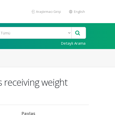
Araştırmacı Girişi
English
Detaylı Arama
s receiving weight
Paylaş