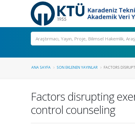
Karadeniz Tekni
Akademik Veri 
Ara
ANA SAYFA
SON EKLENEN YAYINLAR
FACTORS DISRUPTI
Factors disrupting exe
control counseling