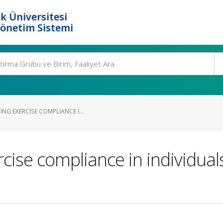
k Üniversitesi
Yönetim Sistemi
NG EXERCISE COMPLIANCE I...
rcise compliance in individual