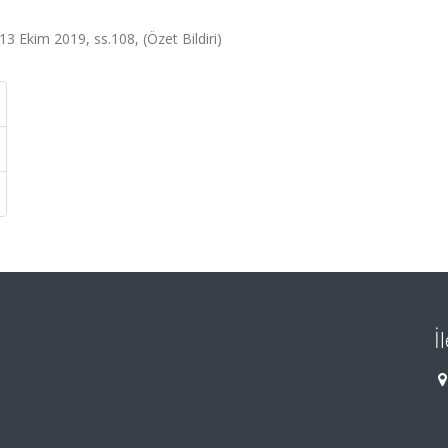
13 Ekim 2019, ss.108, (Özet Bildiri)
İ