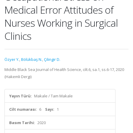
Medical Error Attitudes of
Nurses Working in Surgical
Clinics
Özyer Y.
,
Bölükbaş N.
,
Çilingir D.
Middle Black Sea Journal of Health Science, cilt.6, sa.1, ss.6-17, 2020
(Hakemli Dergi)
Yayın Türü:
Makale / Tam Makale
Cilt numarası:
6
Sayı:
1
Basım Tarihi:
2020