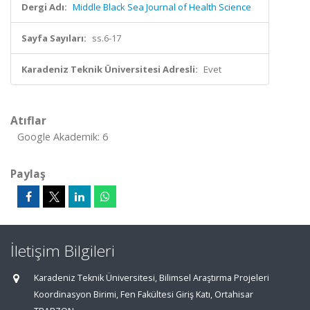
Dergi Adı:
Middle Black Sea Journal of Health Science
Sayfa Sayıları:
ss.6-17
Karadeniz Teknik Üniversitesi Adresli:
Evet
Atıflar
Google Akademik: 6
Paylaş
İletişim Bilgileri
Karadeniz Teknik Üniversitesi, Bilimsel Araştırma Projeleri
Koordinasyon Birimi, Fen Fakültesi Giriş Katı, Ortahisar