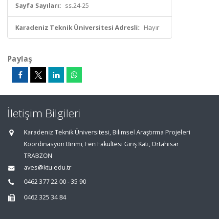
Sayfa Sayıları:
ss.24-25
Karadeniz Teknik Üniversitesi Adresli:
Hayır
Paylaş
İletişim Bilgileri
Karadeniz Teknik Üniversitesi, Bilimsel Araştırma Projeleri
Koordinasyon Birimi, Fen Fakültesi Giriş Katı, Ortahisar
TRABZON
aves@ktu.edu.tr
0462 377 22 00 - 35 90
0462 325 34 84