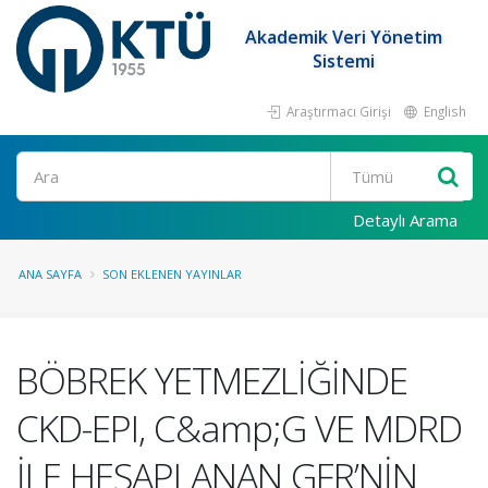
Akademik Veri Yönetim
Sistemi
Araştırmacı Girişi
English
Ara
Detaylı Arama
ANA SAYFA
SON EKLENEN YAYINLAR
BÖBREK YETMEZLİĞİNDE
CKD-EPI, C&amp;G VE MDRD
İLE HESAPLANAN GFR’NİN