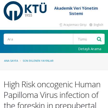
Akademik Veri Yönetim
Sistemi
Araştırmacı Girişi
English
Ara
Detaylı Arama
ANA SAYFA
SON EKLENEN YAYINLAR
High Risk oncogenic Human
Papilloma Virus infection of
the foreskin in prepubertal