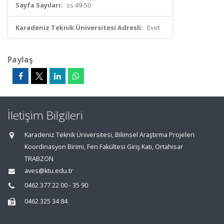
Sayfa Sayıları:
ss.49-50
Karadeniz Teknik Üniversitesi Adresli:
Evet
Paylaş
İletişim Bilgileri
Karadeniz Teknik Üniversitesi, Bilimsel Araştırma Projeleri
Koordinasyon Birimi, Fen Fakültesi Giriş Katı, Ortahisar
TRABZON
aves@ktu.edu.tr
0462 377 22 00 - 35 90
0462 325 34 84