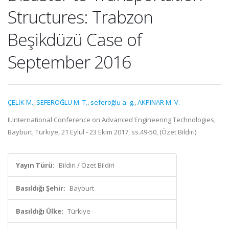
Structures: Trabzon
Beşikdüzü Case of
September 2016
ÇELİK M.
,
SEFEROĞLU M. T.
,
seferoğlu a. g.
,
AKPINAR M. V.
II.International Conference on Advanced Engineering Technologies,
Bayburt, Türkiye, 21 Eylül - 23 Ekim 2017, ss.49-50, (Özet Bildiri)
Yayın Türü:
Bildiri / Özet Bildiri
Basıldığı Şehir:
Bayburt
Basıldığı Ülke:
Türkiye