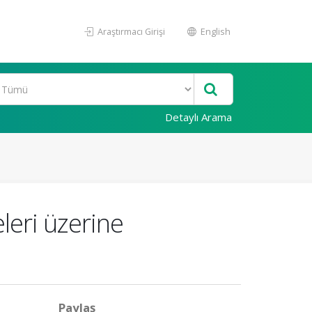
Araştırmacı Girişi
English
Detaylı Arama
eleri üzerine
Paylaş