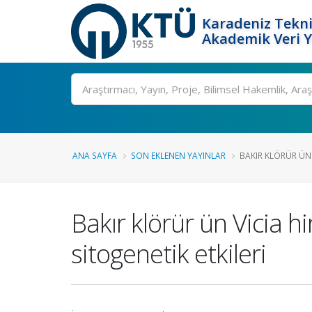
Karadeniz Tekni
Akademik Veri 
Ara
ANA SAYFA
SON EKLENEN YAYINLAR
BAKIR KLÖRÜR ÜN V
Bakır klörür ün Vicia h
sitogenetik etkileri