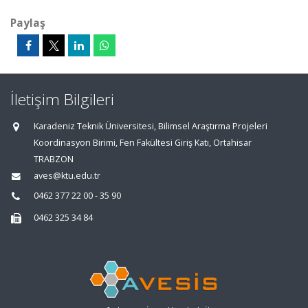
Paylaş
İletişim Bilgileri
Karadeniz Teknik Üniversitesi, Bilimsel Araştırma Projeleri
Koordinasyon Birimi, Fen Fakültesi Giriş Katı, Ortahisar
TRABZON
aves@ktu.edu.tr
0462 377 22 00 - 35 90
0462 325 34 84