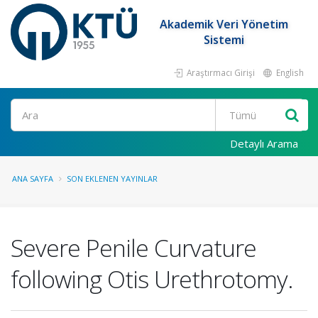
Akademik Veri Yönetim
Sistemi
Araştırmacı Girişi
English
Ara
Detaylı Arama
ANA SAYFA
SON EKLENEN YAYINLAR
Severe Penile Curvature
following Otis Urethrotomy.