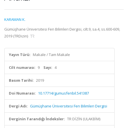
KARAMAN K.
Gümüşhane Üniversitesi Fen Bilimleri Dergisi, cilt.9, sa.4, ss.600-609,
2019 (TRDizin)
Yayın Türü:
Makale / Tam Makale
Cilt numarası:
9
Sayı:
4
Basım Tarihi:
2019
Doi Numarası:
10.17714/gumusfenbil.541387
Dergi Adı:
Gümüşhane Üniversitesi Fen Bilimleri Dergisi
Derginin Tarandığı İndeksler:
TR DİZİN (ULAKBİM)