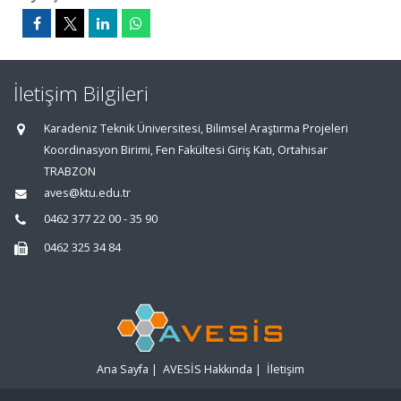
İletişim Bilgileri
Karadeniz Teknik Üniversitesi, Bilimsel Araştırma Projeleri
Koordinasyon Birimi, Fen Fakültesi Giriş Katı, Ortahisar
TRABZON
aves@ktu.edu.tr
0462 377 22 00 - 35 90
0462 325 34 84
Ana Sayfa
|
AVESİS Hakkında
|
İletişim