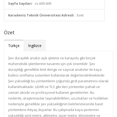
Sayfa Sayıları:
ss.600-609
Karadeniz Teknik Üniversitesi Adresli:
Evet
Özet
Türkçe
İngilizce
Şev duraylılık analizi açık işletme ve karayolu gibi birçok
mühendislik işlemlerinin tasarımı için çok önemlidir. Şev
duraylılığı genellikle limit denge ve sayısal analizler ile kaya
kütlesi sınıflama sistemleri kullanılarak değerlendirilmektedir.
Şev yüksekliği bu yöntemlerin çoğunda girdi parametresi olarak
kullanılmaktadır. LiDAR ve TLS gibi ileri yöntemler pahalı ve
zaman alıcıdır ve profesyonel kullanım gerektirirler. Bu
nedenle, araştırmacılar taşınabilirlikleri, ucuzlukları ve hızlılıkları
nedeniyle genellikle şev yüksekliğinin belirlenmesinde basit
yöntemlere ihtiyaç duyarlar. Bu çalışmada kaya şevlerinin
yüksekliği şerit metre, altimetre, lazer metre, klinometre ve