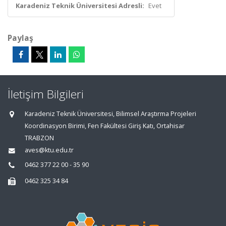
Karadeniz Teknik Üniversitesi Adresli:
Evet
Paylaş
İletişim Bilgileri
Karadeniz Teknik Üniversitesi, Bilimsel Araştırma Projeleri
Koordinasyon Birimi, Fen Fakültesi Giriş Katı, Ortahisar
TRABZON
aves@ktu.edu.tr
0462 377 22 00 - 35 90
0462 325 34 84