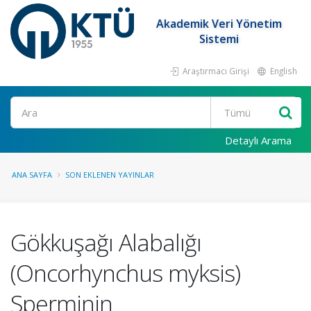
Akademik Veri Yönetim
Sistemi
Araştırmacı Girişi
English
Ara
Detaylı Arama
ANA SAYFA
SON EKLENEN YAYINLAR
Gökkuşağı Alabalığı
(Oncorhynchus myksis)
Sperminin