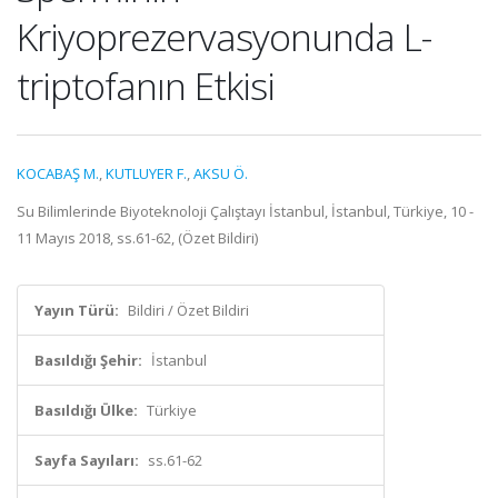
Kriyoprezervasyonunda L-
triptofanın Etkisi
KOCABAŞ M.
,
KUTLUYER F.
,
AKSU Ö.
Su Bilimlerinde Biyoteknoloji Çalıştayı İstanbul, İstanbul, Türkiye, 10 -
11 Mayıs 2018, ss.61-62, (Özet Bildiri)
Yayın Türü:
Bildiri / Özet Bildiri
Basıldığı Şehir:
İstanbul
Basıldığı Ülke:
Türkiye
Sayfa Sayıları:
ss.61-62