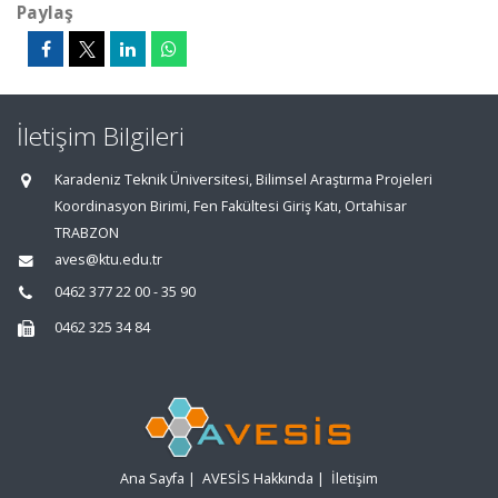
Paylaş
İletişim Bilgileri
Karadeniz Teknik Üniversitesi, Bilimsel Araştırma Projeleri
Koordinasyon Birimi, Fen Fakültesi Giriş Katı, Ortahisar
TRABZON
aves@ktu.edu.tr
0462 377 22 00 - 35 90
0462 325 34 84
Ana Sayfa
|
AVESİS Hakkında
|
İletişim