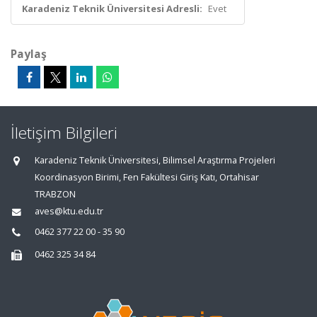
Karadeniz Teknik Üniversitesi Adresli:
Evet
Paylaş
İletişim Bilgileri
Karadeniz Teknik Üniversitesi, Bilimsel Araştırma Projeleri
Koordinasyon Birimi, Fen Fakültesi Giriş Katı, Ortahisar
TRABZON
aves@ktu.edu.tr
0462 377 22 00 - 35 90
0462 325 34 84