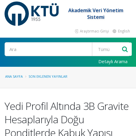
Akademik Veri Yönetim
Sistemi
Araştırmacı Girişi
English
Ara
Detaylı Arama
ANA SAYFA
SON EKLENEN YAYINLAR
Yedi Profil Altında 3B Gravite
Hesaplarıyla Doğu
Ponditlerde Kabuk Yapısı