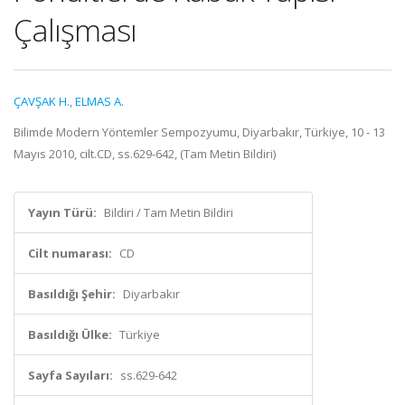
Çalışması
ÇAVŞAK H.
,
ELMAS A.
Bilimde Modern Yöntemler Sempozyumu, Diyarbakır, Türkiye, 10 - 13
Mayıs 2010, cilt.CD, ss.629-642, (Tam Metin Bildiri)
Yayın Türü:
Bildiri / Tam Metin Bildiri
Cilt numarası:
CD
Basıldığı Şehir:
Diyarbakır
Basıldığı Ülke:
Türkiye
Sayfa Sayıları:
ss.629-642