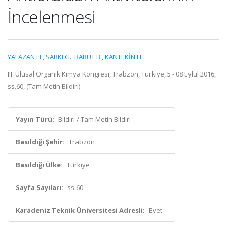
İncelenmesi
YALAZAN H.
,
SARKI G.
,
BARUT B.
,
KANTEKİN H.
III. Ulusal Organik Kimya Kongresi, Trabzon, Türkiye, 5 - 08 Eylül 2016,
ss.60, (Tam Metin Bildiri)
Yayın Türü:
Bildiri / Tam Metin Bildiri
Basıldığı Şehir:
Trabzon
Basıldığı Ülke:
Türkiye
Sayfa Sayıları:
ss.60
Karadeniz Teknik Üniversitesi Adresli:
Evet