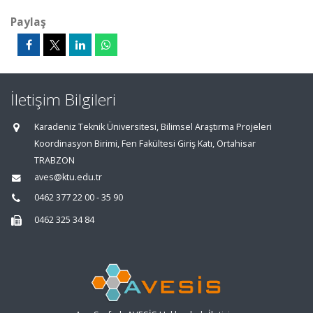
Paylaş
İletişim Bilgileri
Karadeniz Teknik Üniversitesi, Bilimsel Araştırma Projeleri
Koordinasyon Birimi, Fen Fakültesi Giriş Katı, Ortahisar
TRABZON
aves@ktu.edu.tr
0462 377 22 00 - 35 90
0462 325 34 84