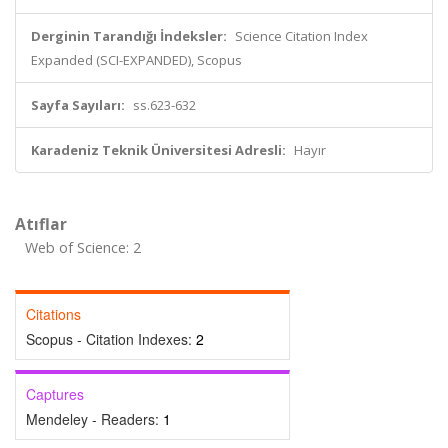
Derginin Tarandığı İndeksler:
Science Citation Index
Expanded (SCI-EXPANDED), Scopus
Sayfa Sayıları:
ss.623-632
Karadeniz Teknik Üniversitesi Adresli:
Hayır
Atıflar
Web of Science: 2
Citations
Scopus - Citation Indexes:
2
Captures
Mendeley - Readers:
1