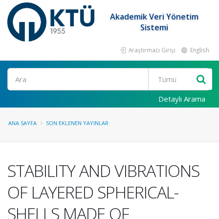
Akademik Veri Yönetim
Sistemi
Araştırmacı Girişi
English
Ara
Detaylı Arama
ANA SAYFA
SON EKLENEN YAYINLAR
STABILITY AND VIBRATIONS
OF LAYERED SPHERICAL-
SHELLS MADE OF