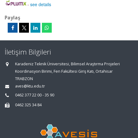
-
see details
Paylaş
İletişim Bilgileri
Karadeniz Teknik Üniversitesi, Bilimsel Araştırma Projeleri
Koordinasyon Birimi, Fen Fakültesi Giriş Katı, Ortahisar
TRABZON
aves@ktu.edu.tr
0462 377 22 00 - 35 90
0462 325 34 84