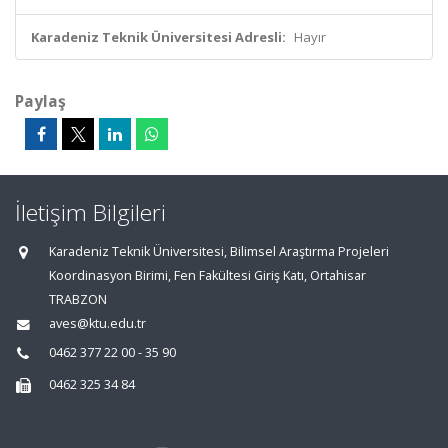
Karadeniz Teknik Üniversitesi Adresli:
Hayır
Paylaş
İletişim Bilgileri
Karadeniz Teknik Üniversitesi, Bilimsel Araştırma Projeleri
Koordinasyon Birimi, Fen Fakültesi Giriş Katı, Ortahisar
TRABZON
aves@ktu.edu.tr
0462 377 22 00 - 35 90
0462 325 34 84