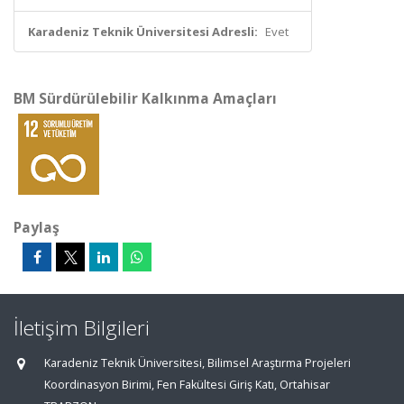
Karadeniz Teknik Üniversitesi Adresli:
Evet
BM Sürdürülebilir Kalkınma Amaçları
Paylaş
İletişim Bilgileri
Karadeniz Teknik Üniversitesi, Bilimsel Araştırma Projeleri
Koordinasyon Birimi, Fen Fakültesi Giriş Katı, Ortahisar