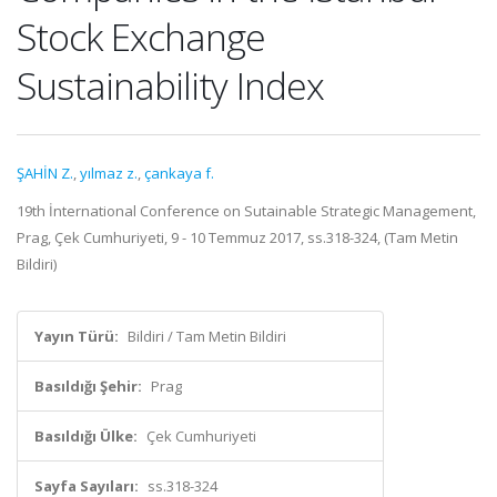
Stock Exchange
Sustainability Index
ŞAHİN Z.
,
yılmaz z.
,
çankaya f.
19th İnternational Conference on Sutainable Strategic Management,
Prag, Çek Cumhuriyeti, 9 - 10 Temmuz 2017, ss.318-324, (Tam Metin
Bildiri)
Yayın Türü:
Bildiri / Tam Metin Bildiri
Basıldığı Şehir:
Prag
Basıldığı Ülke:
Çek Cumhuriyeti
Sayfa Sayıları:
ss.318-324