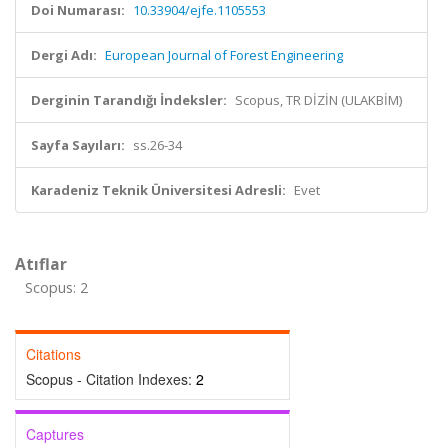
Doi Numarası:
10.33904/ejfe.1105553
Dergi Adı:
European Journal of Forest Engineering
Derginin Tarandığı İndeksler:
Scopus, TR DİZİN (ULAKBİM)
Sayfa Sayıları:
ss.26-34
Karadeniz Teknik Üniversitesi Adresli:
Evet
Atıflar
Scopus: 2
Citations
Scopus - Citation Indexes:
2
Captures