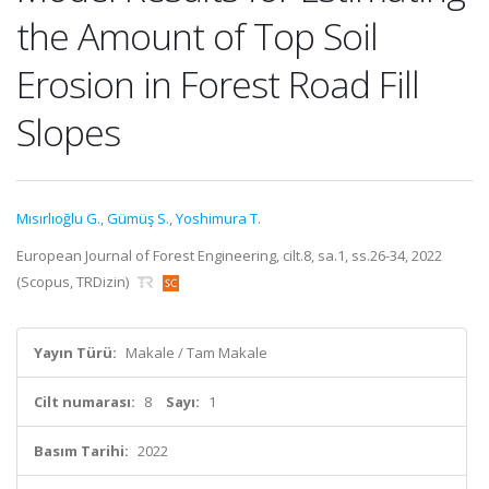
the Amount of Top Soil
Erosion in Forest Road Fill
Slopes
Mısırlıoğlu G.
,
Gümüş S.
,
Yoshimura T.
European Journal of Forest Engineering, cilt.8, sa.1, ss.26-34, 2022
(Scopus, TRDizin)
Yayın Türü:
Makale / Tam Makale
Cilt numarası:
8
Sayı:
1
Basım Tarihi:
2022