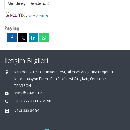
Mendeley - Readers:
5
-
see details
Paylaş
İletişim Bilgileri
Karadeniz Teknik Üniversitesi, Bilimsel Araştırma Projeleri
Koordinasyon Birimi, Fen Fakültesi Giriş Katı, Ortahisar
TRABZON
aves@ktu.edu.tr
0462 377 22 00 - 35 90
0462 325 34 84