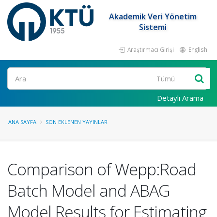
Akademik Veri Yönetim
Sistemi
Araştırmacı Girişi
English
Ara
Detaylı Arama
ANA SAYFA
SON EKLENEN YAYINLAR
Comparison of Wepp:Road
Batch Model and ABAG
Model Results for Estimating