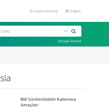
Araştırmacı Girişi
English
Detaylı Arama
sia
BM Sürdürülebilir Kalkınma
Amaçları