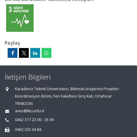
Paylaş
İletişim Bilgileri
Karadeniz Teknik Üniversitesi, Bilimsel Araştırma Projeleri
Koordinasyon Birimi, Fen Fakültesi Giriş Katı, Ortahisar
TRABZON
aves@ktu.edu.tr
0462 377 22 00 - 35 90
0462 325 34 84