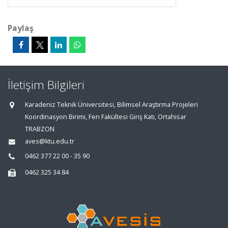
Paylaş
İletişim Bilgileri
Karadeniz Teknik Üniversitesi, Bilimsel Araştırma Projeleri
Koordinasyon Birimi, Fen Fakültesi Giriş Katı, Ortahisar
TRABZON
aves@ktu.edu.tr
0462 377 22 00 - 35 90
0462 325 34 84