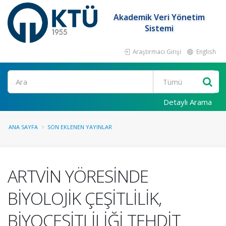
Akademik Veri Yönetim
Sistemi
Araştırmacı Girişi
English
Ara
Detaylı Arama
ANA SAYFA
SON EKLENEN YAYINLAR
ARTVİN YÖRESİNDE
BİYOLOJİK ÇEŞİTLİLİK,
BİYOÇEŞİTLİLİĞİ TEHDİT