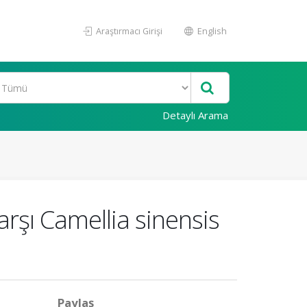
Araştırmacı Girişi
English
Detaylı Arama
rşı Camellia sinensis
Paylaş