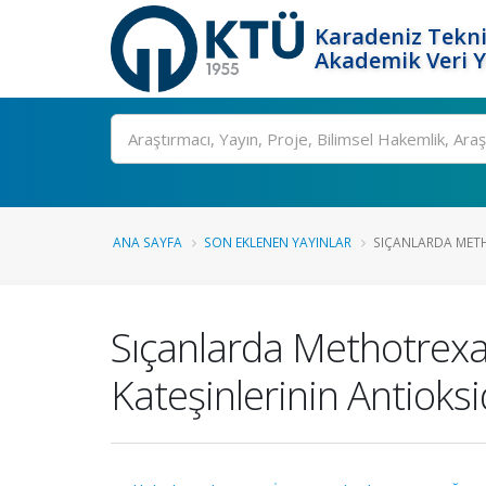
Karadeniz Tekni
Akademik Veri 
Ara
ANA SAYFA
SON EKLENEN YAYINLAR
SIÇANLARDA METHO
Sıçanlarda Methotrexat
Kateşinlerinin Antioksi