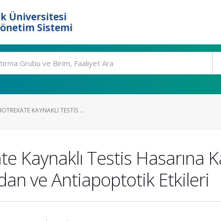
k Üniversitesi
Yönetim Sistemi
TREXATE KAYNAKLI TESTIS ...
e Kaynaklı Testis Hasarına Ka
dan ve Antiapoptotik Etkileri