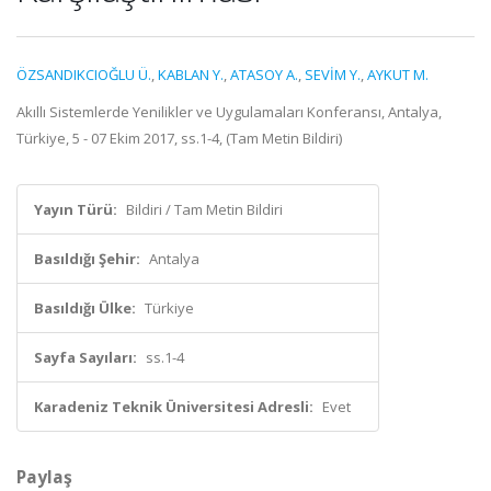
ÖZSANDIKCIOĞLU Ü.
,
KABLAN Y.
,
ATASOY A.
,
SEVİM Y.
,
AYKUT M.
Akıllı Sistemlerde Yenilikler ve Uygulamaları Konferansı, Antalya,
Türkiye, 5 - 07 Ekim 2017, ss.1-4, (Tam Metin Bildiri)
Yayın Türü:
Bildiri / Tam Metin Bildiri
Basıldığı Şehir:
Antalya
Basıldığı Ülke:
Türkiye
Sayfa Sayıları:
ss.1-4
Karadeniz Teknik Üniversitesi Adresli:
Evet
Paylaş