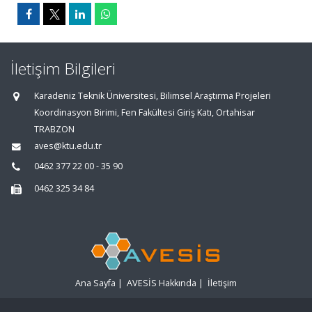
İletişim Bilgileri
Karadeniz Teknik Üniversitesi, Bilimsel Araştırma Projeleri
Koordinasyon Birimi, Fen Fakültesi Giriş Katı, Ortahisar
TRABZON
aves@ktu.edu.tr
0462 377 22 00 - 35 90
0462 325 34 84
Ana Sayfa
|
AVESİS Hakkında
|
İletişim