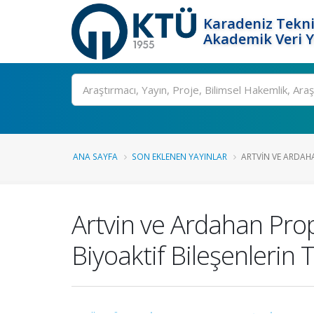
Karadeniz Tekni
Akademik Veri 
Ara
ANA SAYFA
SON EKLENEN YAYINLAR
ARTVIN VE ARDAHA
Artvin ve Ardahan Propo
Biyoaktif Bileşenlerin T