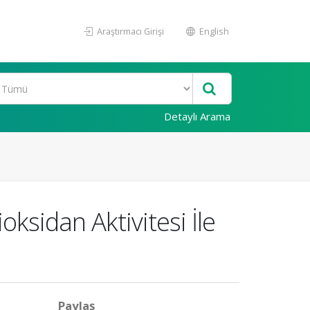
Araştırmacı Girişi
English
Detaylı Arama
oksidan Aktivitesi İle
Paylaş