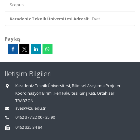
Scopus
Karadeniz Teknik Üniversitesi Adresli:
Evet
Paylaş
İletişim Bilgileri
Karadeniz Teknik Üniversitesi, Bilimsel Araştırma Projeleri
Koordinasyon Birimi, Fen Fakültesi Giriş Katı, Ortahisar
TRABZON
aves@ktu.edu.tr
0462 377 22 00 - 35 90
0462 325 34 84