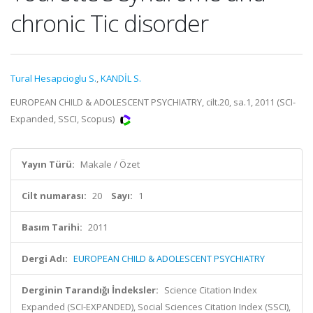
chronic Tic disorder
Tural Hesapcioglu S.
,
KANDİL S.
EUROPEAN CHILD & ADOLESCENT PSYCHIATRY, cilt.20, sa.1, 2011 (SCI-
Expanded, SSCI, Scopus)
Yayın Türü:
Makale / Özet
Cilt numarası:
20
Sayı:
1
Basım Tarihi:
2011
Dergi Adı:
EUROPEAN CHILD & ADOLESCENT PSYCHIATRY
Derginin Tarandığı İndeksler:
Science Citation Index
Expanded (SCI-EXPANDED), Social Sciences Citation Index (SSCI),