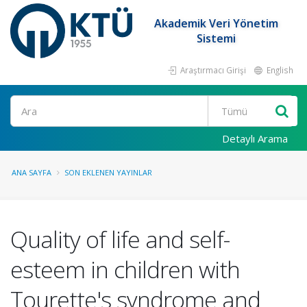
Akademik Veri Yönetim
Sistemi
Araştırmacı Girişi
English
Ara
Detaylı Arama
ANA SAYFA
SON EKLENEN YAYINLAR
Quality of life and self-
esteem in children with
Tourette's syndrome and