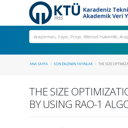
Karadeniz Tekni
Akademik Veri 
Ara
ANA SAYFA
SON EKLENEN YAYINLAR
THE SIZE OPTIMIZ
THE SIZE OPTIMIZAT
BY USING RAO-1 AL