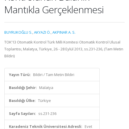
Mantıkla Gerçeklenmesi
BUYRUKOĞLU S.
,
AKYAZI Ö.
,
AKPINAR A. S.
TOK’13 Otomatik Kontrol Türk Milli Komitesi Otomatik Kontrol Ulusal
Toplantısı, Malatya, Türkiye, 26 - 28 Eylül 2013, ss.231-236, (Tam Metin
Bildiri)
Yayın Türü:
Bildiri / Tam Metin Bildiri
Basıldığı Şehir:
Malatya
Basıldığı Ülke:
Türkiye
Sayfa Sayıları:
ss.231-236
Karadeniz Teknik Üniversitesi Adresli:
Evet