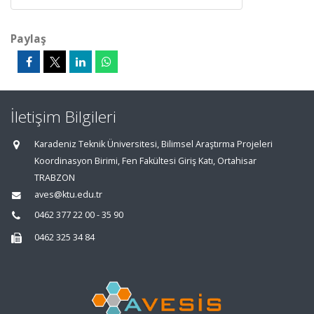
Paylaş
İletişim Bilgileri
Karadeniz Teknik Üniversitesi, Bilimsel Araştırma Projeleri
Koordinasyon Birimi, Fen Fakültesi Giriş Katı, Ortahisar
TRABZON
aves@ktu.edu.tr
0462 377 22 00 - 35 90
0462 325 34 84