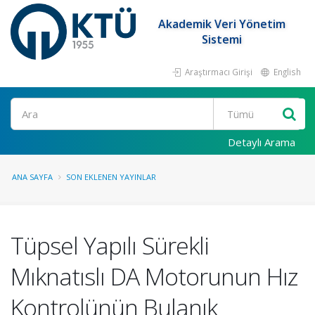
Akademik Veri Yönetim
Sistemi
Araştırmacı Girişi
English
Ara
Detaylı Arama
ANA SAYFA
SON EKLENEN YAYINLAR
Tüpsel Yapılı Sürekli
Mıknatıslı DA Motorunun Hız
Kontrolünün Bulanık