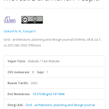
Göksel N. N.
,
Tavşan F.
Grid - architecture, planning and design journal (Online), cilt.8, sa.1,
ss.207-240, 2025 (TRDizin)
Yayın Türü:
Makale / Tam Makale
Cilt numarası:
8
Sayı:
1
Basım Tarihi:
2025
Doi Numarası:
10.37246/grid.1411846
Dergi Adı:
Grid - architecture, planning and design journal