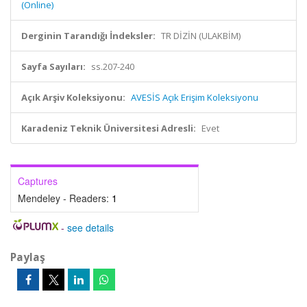
(Online)
Derginin Tarandığı İndeksler:
TR DİZİN (ULAKBİM)
Sayfa Sayıları:
ss.207-240
Açık Arşiv Koleksiyonu:
AVESİS Açık Erişim Koleksiyonu
Karadeniz Teknik Üniversitesi Adresli:
Evet
Captures
Mendeley - Readers:
1
-
see details
Paylaş