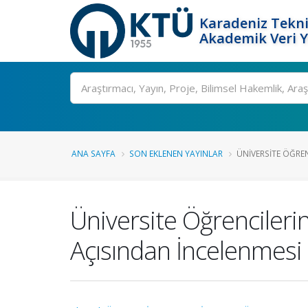
Karadeniz Tekni
Akademik Veri 
Ara
ANA SAYFA
SON EKLENEN YAYINLAR
ÜNIVERSITE ÖĞREN
Üniversite Öğrencileri
Açısından İncelenmesi