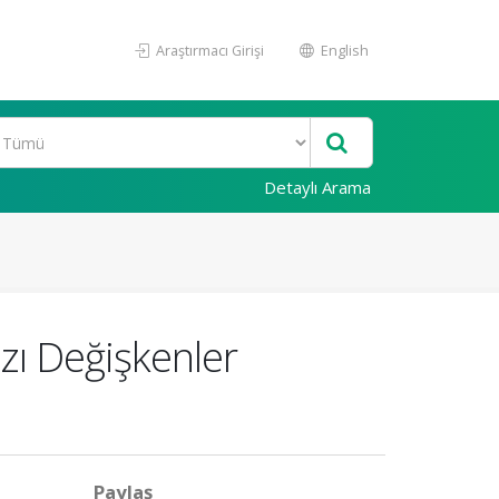
Araştırmacı Girişi
English
Detaylı Arama
zı Değişkenler
Paylaş