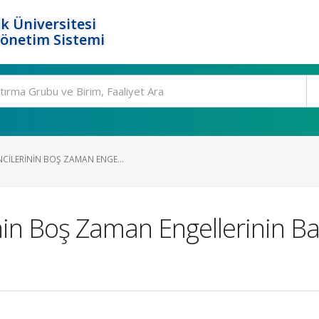
k Üniversitesi
Yönetim Sistemi
CILERININ BOŞ ZAMAN ENGE...
nin Boş Zaman Engellerinin Ba