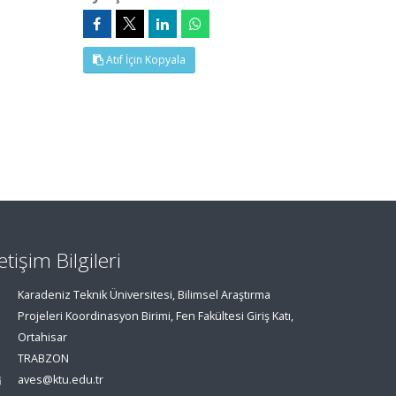
Atıf İçin Kopyala
letişim Bilgileri
Karadeniz Teknik Üniversitesi, Bilimsel Araştırma
Projeleri Koordinasyon Birimi, Fen Fakültesi Giriş Katı,
Ortahisar
TRABZON
aves@ktu.edu.tr