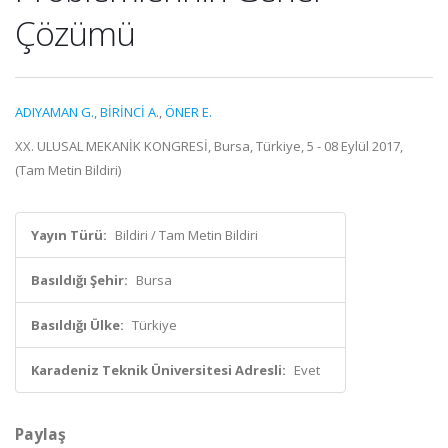
Çözümü
ADIYAMAN G.
,
BİRİNCİ A.
,
ÖNER E.
XX. ULUSAL MEKANİK KONGRESİ, Bursa, Türkiye, 5 - 08 Eylül 2017,
(Tam Metin Bildiri)
Yayın Türü:
Bildiri / Tam Metin Bildiri
Basıldığı Şehir:
Bursa
Basıldığı Ülke:
Türkiye
Karadeniz Teknik Üniversitesi Adresli:
Evet
Paylaş