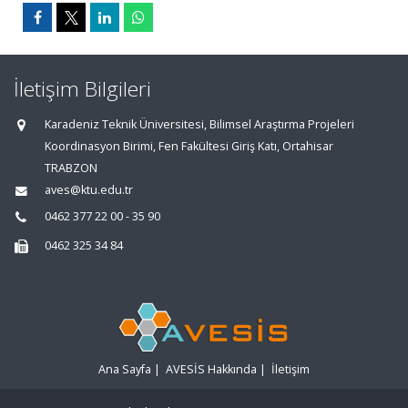
İletişim Bilgileri
Karadeniz Teknik Üniversitesi, Bilimsel Araştırma Projeleri
Koordinasyon Birimi, Fen Fakültesi Giriş Katı, Ortahisar
TRABZON
aves@ktu.edu.tr
0462 377 22 00 - 35 90
0462 325 34 84
Ana Sayfa
|
AVESİS Hakkında
|
İletişim