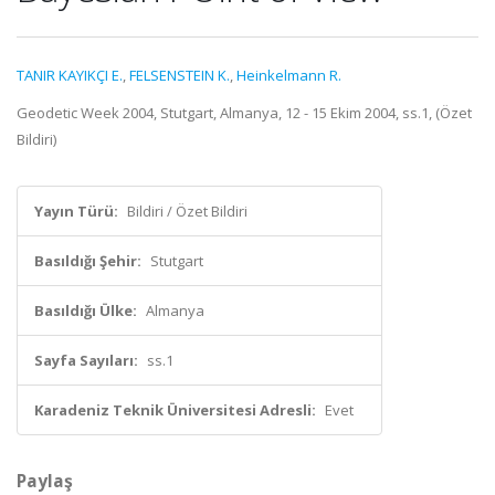
TANIR KAYIKÇI E.
,
FELSENSTEIN K.
,
Heinkelmann R.
Geodetic Week 2004, Stutgart, Almanya, 12 - 15 Ekim 2004, ss.1, (Özet
Bildiri)
Yayın Türü:
Bildiri / Özet Bildiri
Basıldığı Şehir:
Stutgart
Basıldığı Ülke:
Almanya
Sayfa Sayıları:
ss.1
Karadeniz Teknik Üniversitesi Adresli:
Evet
Paylaş