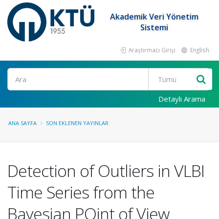
Akademik Veri Yönetim
Sistemi
Araştırmacı Girişi
English
Ara
Detaylı Arama
ANA SAYFA
SON EKLENEN YAYINLAR
Detection of Outliers in VLBI
Time Series from the
Bayesian POint of View