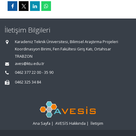
İletişim Bilgileri
Karadeniz Teknik Üniversitesi, Bilimsel Araştırma Projeleri
Koordinasyon Birimi, Fen Fakültesi Giriş Katı, Ortahisar
TRABZON
aves@ktu.edu.tr
0462 377 22 00 - 35 90
0462 325 34 84
Ana Sayfa
|
AVESİS Hakkında
|
İletişim