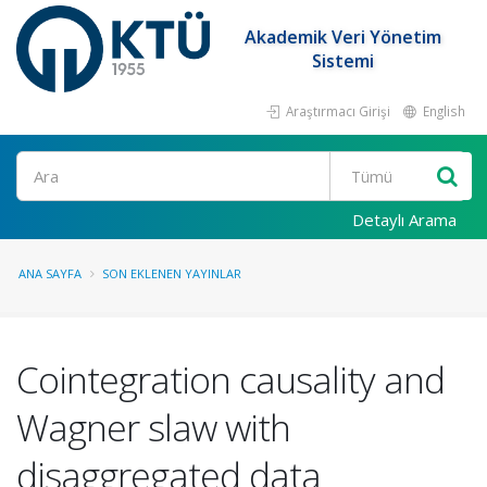
Akademik Veri Yönetim
Sistemi
Araştırmacı Girişi
English
Ara
Detaylı Arama
ANA SAYFA
SON EKLENEN YAYINLAR
Cointegration causality and
Wagner slaw with
disaggregated data