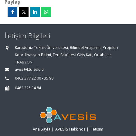
Paylaş
İletişim Bilgileri
Karadeniz Teknik Üniversitesi, Bilimsel Araştırma Projeleri
Koordinasyon Birimi, Fen Fakültesi Giriş Katı, Ortahisar
TRABZON
aves@ktu.edu.tr
0462 377 22 00 - 35 90
0462 325 34 84
Ana Sayfa
|
AVESİS Hakkında
|
İletişim