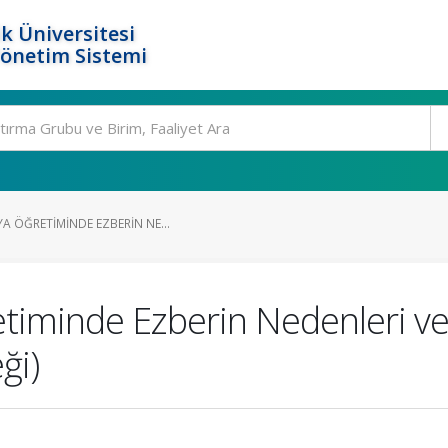
k Üniversitesi
Yönetim Sistemi
A ÖĞRETIMINDE EZBERIN NE...
timinde Ezberin Nedenleri ve
ği)