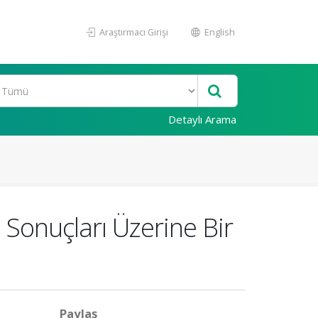
Araştırmacı Girişi
English
Detaylı Arama
 Sonuçları Üzerine Bir
Paylaş