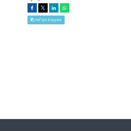
Atıf İçin Kopyala