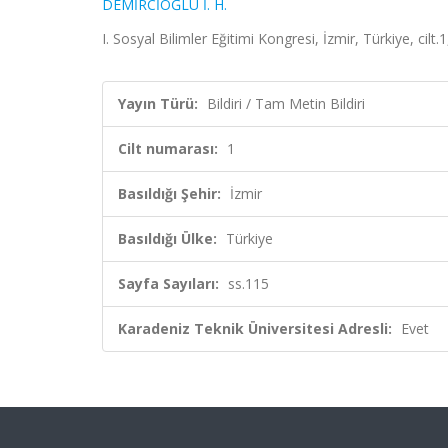
DEMİRCİOĞLU İ. H.
I. Sosyal Bilimler Eğitimi Kongresi, İzmir, Türkiye, cilt.
Yayın Türü:
Bildiri / Tam Metin Bildiri
Cilt numarası:
1
Basıldığı Şehir:
İzmir
Basıldığı Ülke:
Türkiye
Sayfa Sayıları:
ss.115
Karadeniz Teknik Üniversitesi Adresli:
Evet