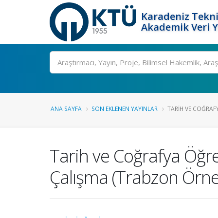
Karadeniz Tekni
Akademik Veri 
Ara
ANA SAYFA
SON EKLENEN YAYINLAR
TARIH VE COĞRAFY
Tarih ve Coğrafya Öğre
Çalışma (Trabzon Örne