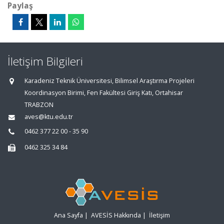
Paylaş
İletişim Bilgileri
Karadeniz Teknik Üniversitesi, Bilimsel Araştırma Projeleri
Koordinasyon Birimi, Fen Fakültesi Giriş Katı, Ortahisar
TRABZON
aves@ktu.edu.tr
0462 377 22 00 - 35 90
0462 325 34 84
Ana Sayfa
|
AVESİS Hakkında
|
İletişim