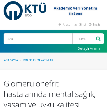
Akademik Veri Yönetim
Sistemi
Araştırmacı Girişi
English
Ara
Detaylı Arama
ANA SAYFA
SON EKLENEN YAYINLAR
Glomerulonefrit
hastalarında mental sağlık,
yaşam ve uyku kalitesi