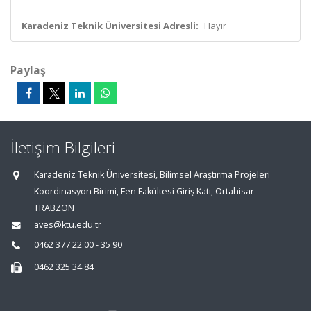
Karadeniz Teknik Üniversitesi Adresli:
Hayır
Paylaş
İletişim Bilgileri
Karadeniz Teknik Üniversitesi, Bilimsel Araştırma Projeleri
Koordinasyon Birimi, Fen Fakültesi Giriş Katı, Ortahisar
TRABZON
aves@ktu.edu.tr
0462 377 22 00 - 35 90
0462 325 34 84