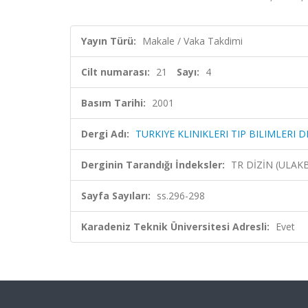
Yayın Türü:
Makale / Vaka Takdimi
Cilt numarası:
21
Sayı:
4
Basım Tarihi:
2001
Dergi Adı:
TURKIYE KLINIKLERI TIP BILIMLERI D
Derginin Tarandığı İndeksler:
TR DİZİN (ULAK
Sayfa Sayıları:
ss.296-298
Karadeniz Teknik Üniversitesi Adresli:
Evet